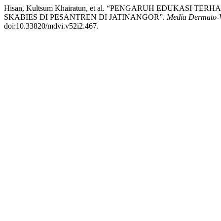
Hisan, Kultsum Khairatun, et al. “PENGARUH EDUKAS
SKABIES DI PESANTREN DI JATINANGOR”.
Media Dermato-V
doi:10.33820/mdvi.v52i2.467.